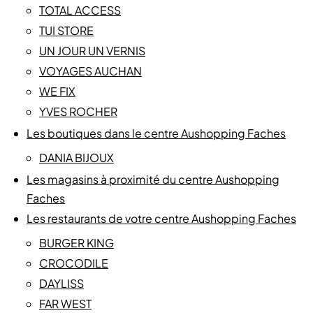
TOTAL ACCESS
TUI STORE
UN JOUR UN VERNIS
VOYAGES AUCHAN
WE FIX
YVES ROCHER
Les boutiques dans le centre Aushopping Faches
DANIA BIJOUX
Les magasins à proximité du centre Aushopping
Faches
Les restaurants de votre centre Aushopping Faches
BURGER KING
CROCODILE
DAYLISS
FAR WEST