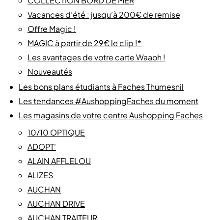
COLLECTION BORD DE MER
Vacances d’été : jusqu’à 200€ de remise
Offre Magic !
MAGIC à partir de 29€ le clip !*
Les avantages de votre carte Waaoh !
Nouveautés
Les bons plans étudiants à Faches Thumesnil
Les tendances #AushoppingFaches du moment
Les magasins de votre centre Aushopping Faches
10/10 OPTIQUE
ADOPT'
ALAIN AFFLELOU
ALIZES
AUCHAN
AUCHAN DRIVE
AUCHAN TRAITEUR