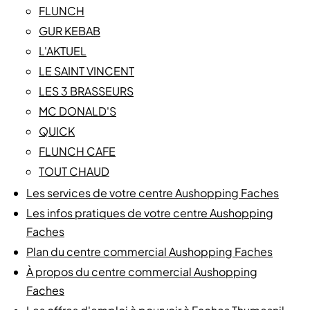
FLUNCH
GUR KEBAB
L'AKTUEL
LE SAINT VINCENT
LES 3 BRASSEURS
MC DONALD'S
QUICK
FLUNCH CAFE
TOUT CHAUD
Les services de votre centre Aushopping Faches
Les infos pratiques de votre centre Aushopping
Faches
Plan du centre commercial Aushopping Faches
À propos du centre commercial Aushopping
Faches