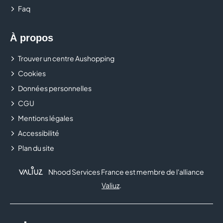
Faq
À propos
Trouver un centre Aushopping
Cookies
Données personnelles
CGU
Mentions légales
Accessibilité
Plan du site
Nhood Services France est membre de l'alliance
Valiuz
.