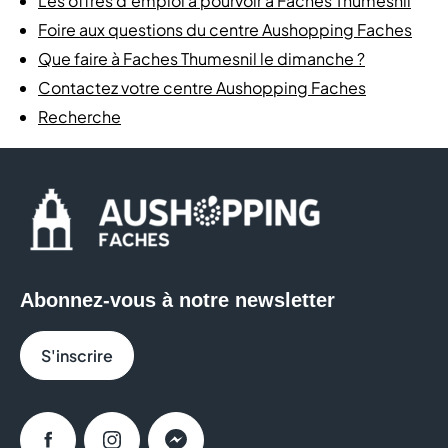
Les offres d'emploi à pourvoir à Faches Thumesnil
Foire aux questions du centre Aushopping Faches
Que faire à Faches Thumesnil le dimanche ?
Contactez votre centre Aushopping Faches
Recherche
Abonnez-vous à notre newsletter
S'inscrire