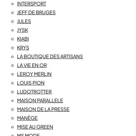
INTERSPORT
JEFF DE BRUGES
JULES
JYSK
KIABI
KRYS
LA BOUTIQUE DES ARTISANS
LA VIE EN OR
LEROY MERLIN
LOUIS PION
LUDOTROTTER
MAISON PARALLELE
MAISON DE LA PRESSE
MANÈGE
MISE AU GREEN
MS MODE