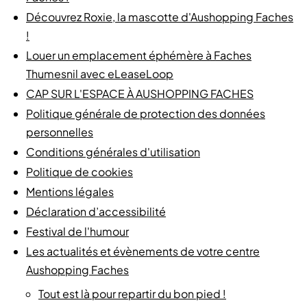
Découvrez Roxie, la mascotte d'Aushopping Faches
!
Louer un emplacement éphémère à Faches
Thumesnil avec eLeaseLoop
CAP SUR L'ESPACE À AUSHOPPING FACHES
Politique générale de protection des données
personnelles
Conditions générales d'utilisation
Politique de cookies
Mentions légales
Déclaration d’accessibilité
Festival de l'humour
Les actualités et évènements de votre centre
Aushopping Faches
Tout est là pour repartir du bon pied !