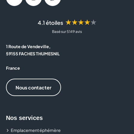
Facebook
Instagram
Messenger
★★★★★
4.1 étoiles
Basé sur 5 149 avis
1 Route de Vendeville,
59155 FACHES THUMESNIL
France
Nous contacter
Nos services
Emplacement éphémère