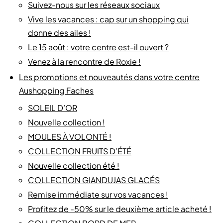
Suivez-nous sur les réseaux sociaux
Vive les vacances : cap sur un shopping qui
donne des ailes !
Le 15 août : votre centre est-il ouvert ?
Venez à la rencontre de Roxie !
Les promotions et nouveautés dans votre centre
Aushopping Faches
SOLEIL D’OR
Nouvelle collection !
MOULES À VOLONTÉ !
COLLECTION FRUITS D’ÉTÉ
Nouvelle collection été !
COLLECTION GIANDUJAS GLACÉS
Remise immédiate sur vos vacances !
Profitez de -50% sur le deuxième article acheté !