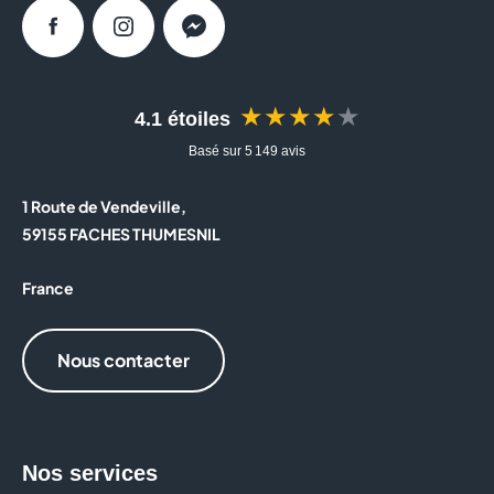
Facebook
Instagram
Messenger
★★★★★
4.1 étoiles
Basé sur 5 149 avis
1 Route de Vendeville,
59155 FACHES THUMESNIL
France
Nous contacter
Nos services