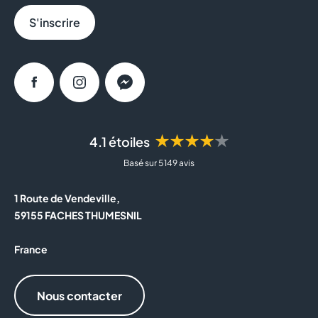
S'inscrire
Facebook
Instagram
Messenger
★★★★★
4.1 étoiles
Basé sur 5 149 avis
1 Route de Vendeville,
59155 FACHES THUMESNIL
France
Nous contacter