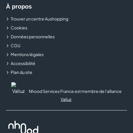
À propos
Trouver un centre Aushopping
Cookies
Données personnelles
CGU
Mentions légales
Accessibilité
Plan du site
Nhood Services France est membre de l'alliance
Valiuz
.