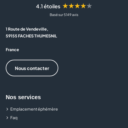
★★★★★
4.1 étoiles
Basé sur 5 149 avis
1 Route de Vendeville,
59155 FACHES THUMESNIL
France
Nous contacter
Nos services
Emplacement éphémère
Faq